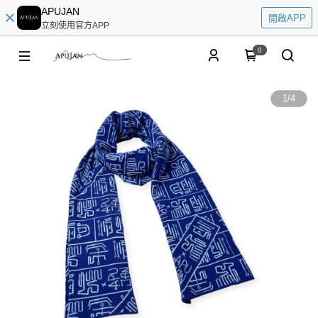
APUJAN
開啟APP
立刻使用官方APP
0
1
/
4