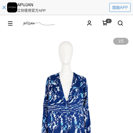
APUJAN
開啟APP
立刻使用官方APP
0
1
/
5