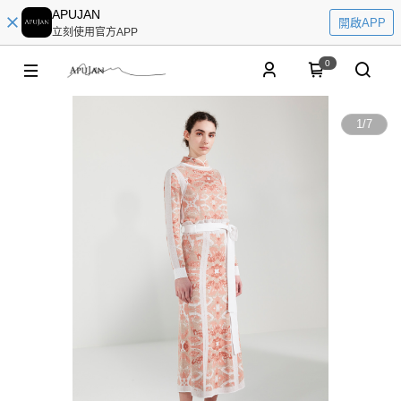
APUJAN
開啟APP
立刻使用官方APP
0
1
/
7