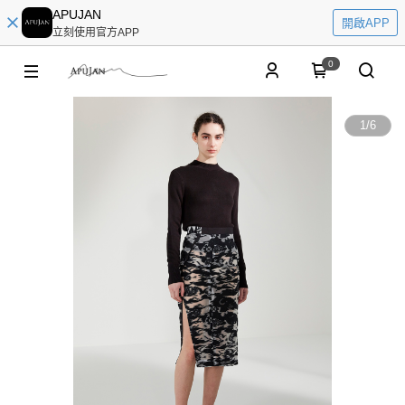
APUJAN
開啟APP
立刻使用官方APP
0
1
/
6