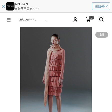
APUJAN
開啟APP
立刻使用官方APP
0
1
/
5