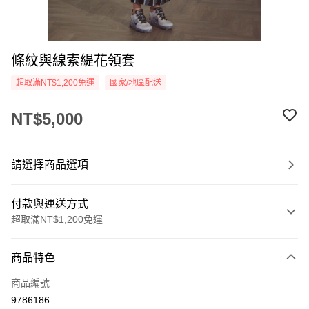
條紋與線索緹花領套
超取滿NT$1,200免運
國家/地區配送
NT$5,000
請選擇商品選項
付款與運送方式
超取滿NT$1,200免運
付款方式
商品特色
信用卡一次付款
商品編號
信用卡分期付款
9786186