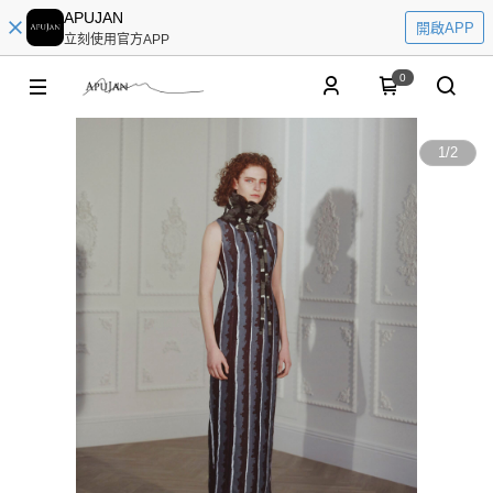
APUJAN
開啟APP
立刻使用官方APP
0
1
/
2