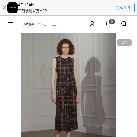
APUJAN
開啟APP
立刻使用官方APP
0
1
/
7