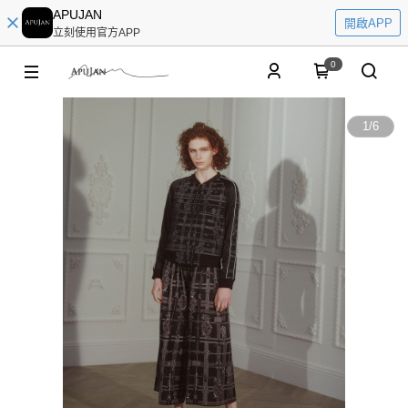
APUJAN
開啟APP
立刻使用官方APP
0
1
/
6