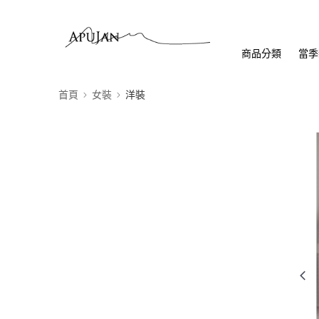
商品分類
當季
首頁
女裝
洋裝