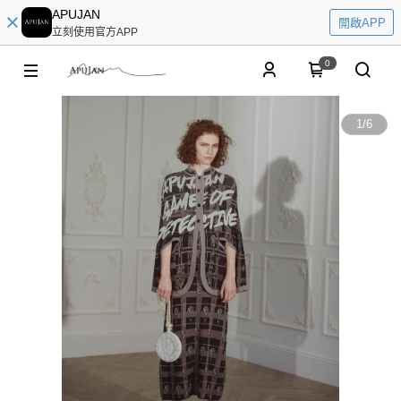
APUJAN
開啟APP
立刻使用官方APP
0
1
/
6