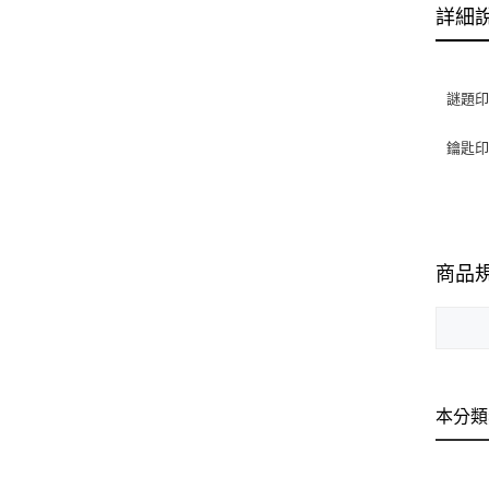
詳細
謎題
鑰匙
商品
本分類