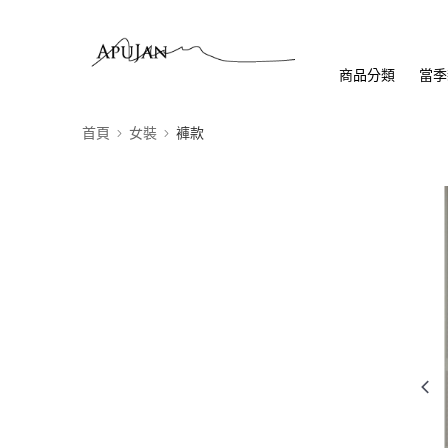
商品分類
當季
首頁
女裝
褲款