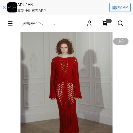
APUJAN
開啟APP
立刻使用官方APP
0
1
/
6