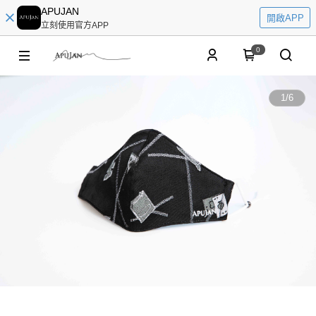
APUJAN
開啟APP
立刻使用官方APP
0
1
/
6