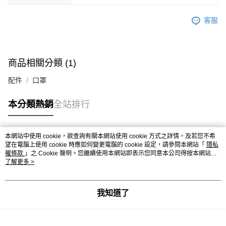
客服
商品相關分類 (1)
配件
口罩
本分類熱銷
全站排行
本網站中使用 cookie，欲查詢有關本網站使用 cookie 方式之詳情，及若您不希
熱門標籤
望在電腦上使用 cookie 時應如何變更電腦的 cookie 設定，請參閱本網站「
隱私
權條款
」之 Cookie 聲明。您繼續使用本網站即表示您同意本公司得按本網站使
用條款之 Cookie 聲明使用 cookie。
了解更多 >
我知道了