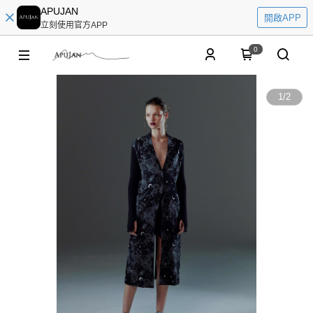
APUJAN
開啟APP
立刻使用官方APP
0
1
/
2