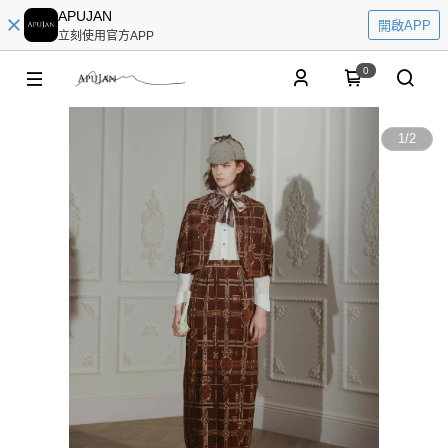
APUJAN
開啟APP
立刻使用官方APP
0
1
/
2