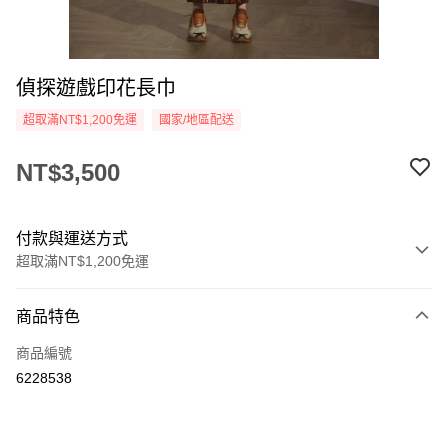
偵探遊戲印花長巾
超取滿NT$1,200免運
國家/地區配送
NT$3,500
付款與運送方式
超取滿NT$1,200免運
付款方式
商品特色
信用卡一次付款
商品編號
信用卡分期付款
6228538
3 期 0 利率 每期
NT$1,166
21家銀行
合作金庫商業銀行
第一商業銀行
LINE Pay