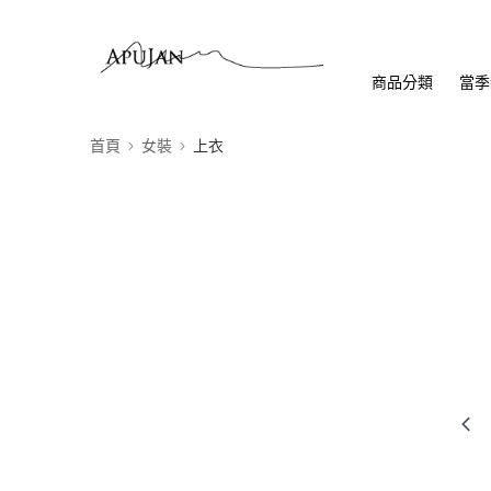
商品分類
當季
首頁
女裝
上衣