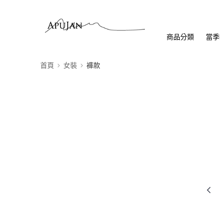
商品分類
當季
首頁
女裝
褲款