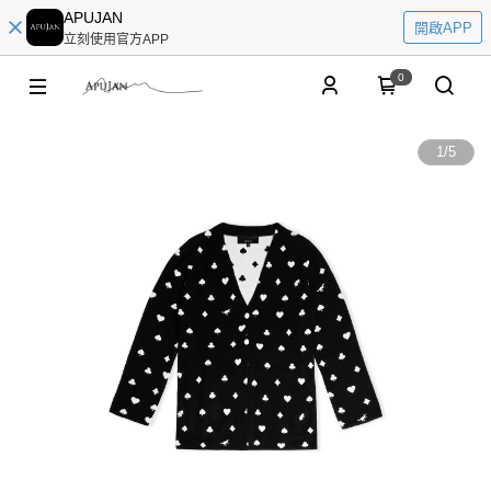
APUJAN
開啟APP
立刻使用官方APP
0
1
/
5