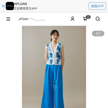
APUJAN
開啟APP
立刻使用官方APP
0
1
/
7