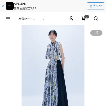
APUJAN
開啟APP
立刻使用官方APP
0
1
/
7