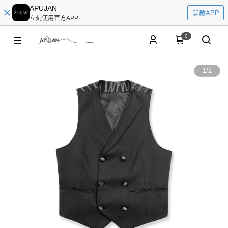
APUJAN
開啟APP
立刻使用官方APP
0
1
/
2