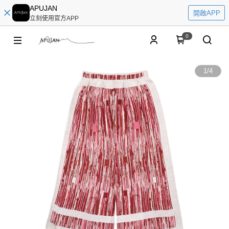
APUJAN
開啟APP
立刻使用官方APP
0
1
/
4